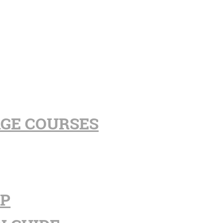
AGE COURSES
PP