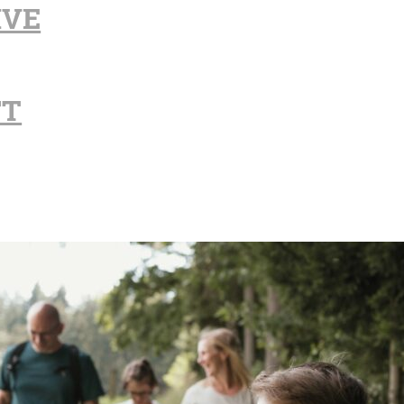
IVE
FT