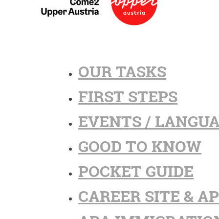
OUR TASKS
FIRST STEPS
EVENTS / LANGU
GOOD TO KNOW
POCKET GUIDE
CAREER SITE & A