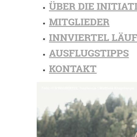
ÜBER DIE INITIAT
MITGLIEDER
INNVIERTEL LÄU
AUSFLUGSTIPPS
KONTAKT