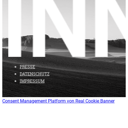
PRESSE
DATENSCHUTZ
IMPRESSUM
Consent Management Platform von Real Cookie Banner