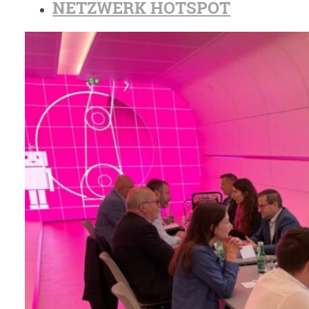
NETZWERK HOTSPOT