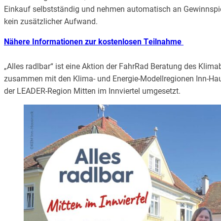
Einkauf selbstständig und nehmen automatisch an Gewinnspiele
kein zusätzlicher Aufwand.
Nähere Informationen zur kostenlosen Teilnahme
„Alles radlbar“ ist eine Aktion der FahrRad Beratung des Klima
zusammen mit den Klima- und Energie-Modellregionen Inn-Ha
der LEADER-Region Mitten im Innviertel umgesetzt.