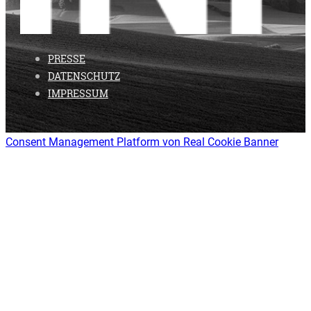
PRESSE
DATENSCHUTZ
IMPRESSUM
Consent Management Platform von Real Cookie Banner