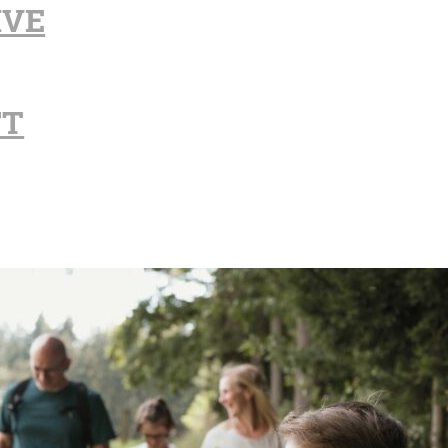
IVE
FT