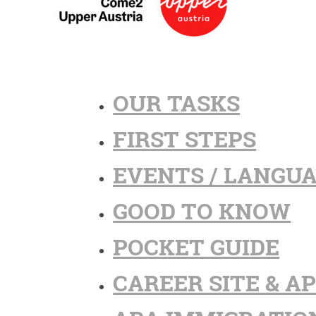
OUR TASKS
FIRST STEPS
EVENTS / LANGU
GOOD TO KNOW
POCKET GUIDE
CAREER SITE & A