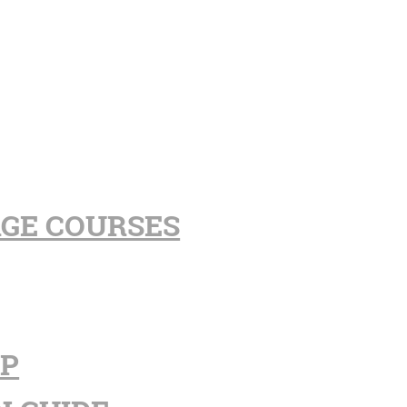
AGE COURSES
PP