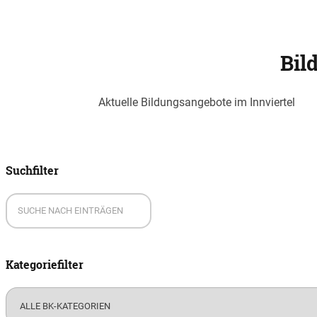
Bil
Aktuelle Bildungsangebote im Innviertel
Suchfilter
Kategoriefilter