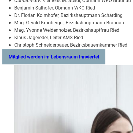
Obmann-Stv:
Klemens M. Steidl, Obmann WKO Braunau
Benjamin Salhofer, Obmann WKO Ried
Dr. Florian Kolmhofer, Bezirkshauptmann Schärding
Mag. Gerald Kronberger, Bezirkshauptmann Braunau
Mag. Yvonne Weidenholzer, Bezirkshauptfrau Ried
Klaus Jagereder, Leiter AMS Ried
Christoph Schneiderbauer, Bezirksbauernkammer Ried
Mitglied werden im Lebensraum Innviertel