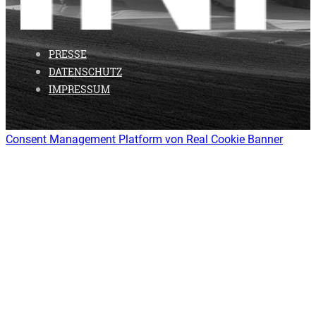
PRESSE
DATENSCHUTZ
IMPRESSUM
Consent Management Platform von Real Cookie Banner