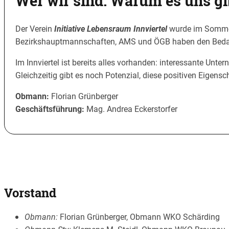
Wer wir sind. Warum es uns gi
Der Verein
Initiative Lebensraum Innviertel
wurde im Sommer 
Bezirkshauptmannschaften, AMS und ÖGB haben den Bedarf erk
Im Innviertel ist bereits alles vorhanden: interessante Unte
Gleichzeitig gibt es noch Potenzial, diese positiven Eigens
Obmann:
Florian Grünberger
Geschäftsführung:
Mag. Andrea Eckerstorfer
Vorstand
Obmann:
Florian Grünberger, Obmann WKO Schärding