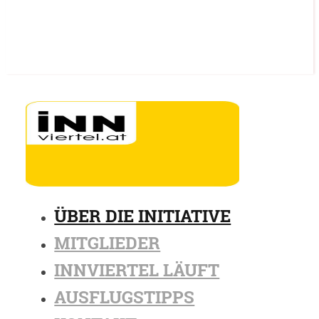
ÜBER DIE INITIATIVE
MITGLIEDER
INNVIERTEL LÄUFT
AUSFLUGSTIPPS