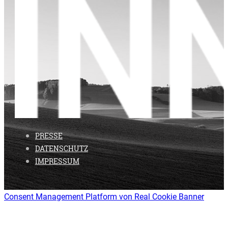
PRESSE
DATENSCHUTZ
IMPRESSUM
Consent Management Platform von Real Cookie Banner