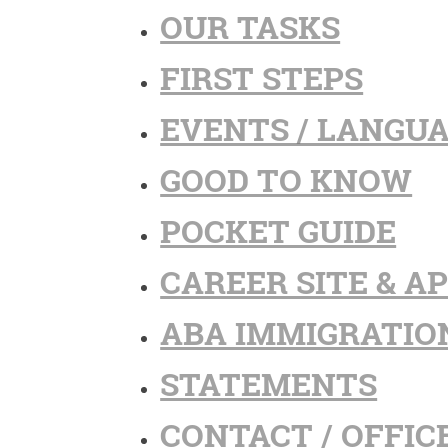
OUR TASKS
FIRST STEPS
EVENTS / LANGU
GOOD TO KNOW
POCKET GUIDE
CAREER SITE & A
ABA IMMIGRATIO
STATEMENTS
CONTACT / OFFIC