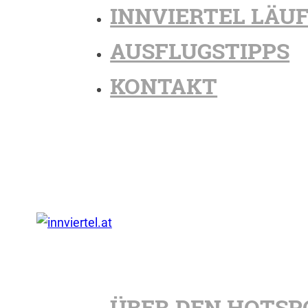
INNVIERTEL LÄU
AUSFLUGSTIPPS
KONTAKT
ÜBER DEN HOTSP