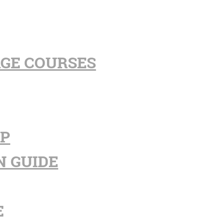
AGE COURSES
PP
N GUIDE
E