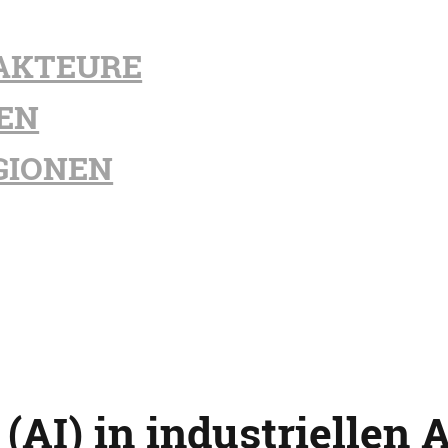
AKTEURE
EN
GIONEN
e (AI) in industriellen