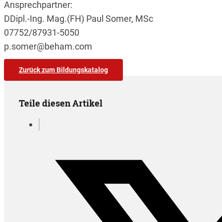
Ansprechpartner:
DDipl.-Ing. Mag.(FH) Paul Somer, MSc
07752/87931-5050
p.somer@beham.com
Zurück zum Bildungskatalog
Teile diesen Artikel