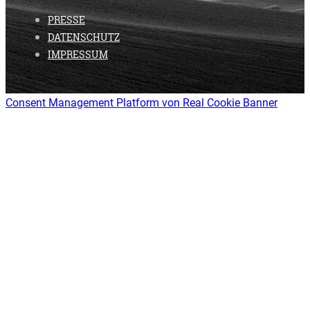
PRESSE
DATENSCHUTZ
IMPRESSUM
Consent Management Platform von Real Cookie Banner