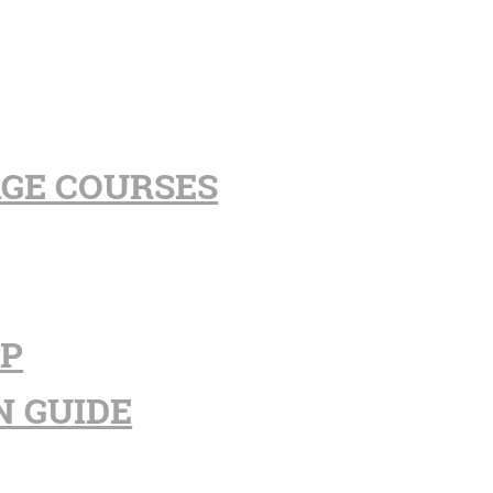
AGE COURSES
PP
N GUIDE