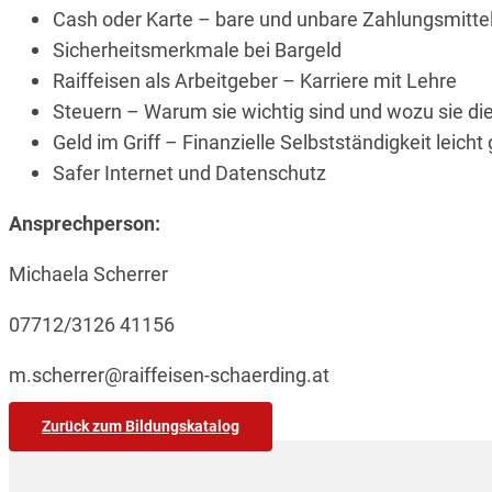
Cash oder Karte – bare und unbare Zahlungsmitte
Sicherheitsmerkmale bei Bargeld
Raiffeisen als Arbeitgeber – Karriere mit Lehre
Steuern – Warum sie wichtig sind und wozu sie di
Geld im Griff – Finanzielle Selbstständigkeit leich
Safer Internet und Datenschutz
Ansprechperson:
Michaela Scherrer
07712/3126 41156
m.scherrer@raiffeisen-schaerding.at
Zurück zum Bildungskatalog