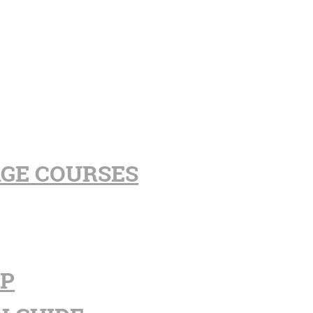
AGE COURSES
PP