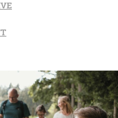
IVE
FT