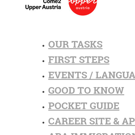
OUR TASKS
FIRST STEPS
EVENTS / LANGU
GOOD TO KNOW
POCKET GUIDE
CAREER SITE & A