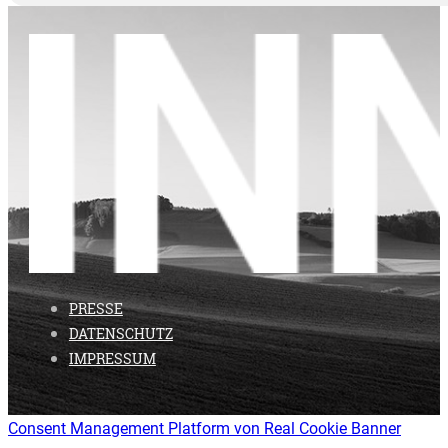
PRESSE
DATENSCHUTZ
IMPRESSUM
Consent Management Platform von Real Cookie Banner