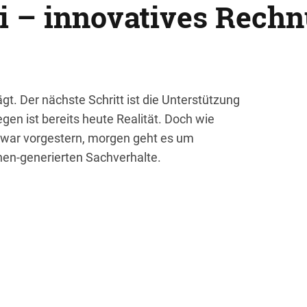
ei – innovatives Rec
t. Der nächste Schritt ist die Unterstützung
gen ist bereits heute Realität. Doch wie
 war vorgestern, morgen geht es um
nen-generierten Sachverhalte.