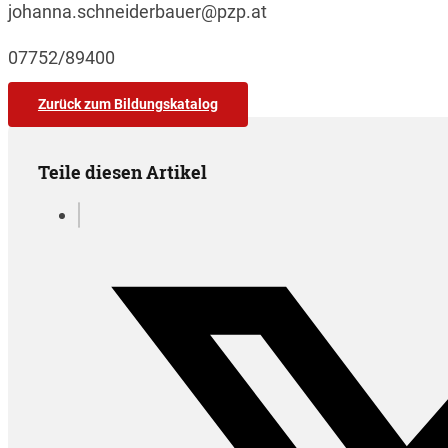
johanna.schneiderbauer@pzp.at
07752/89400
Zurück zum Bildungskatalog
Teile diesen Artikel