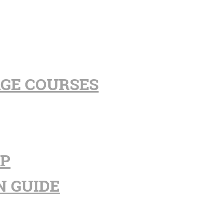
AGE COURSES
PP
N GUIDE