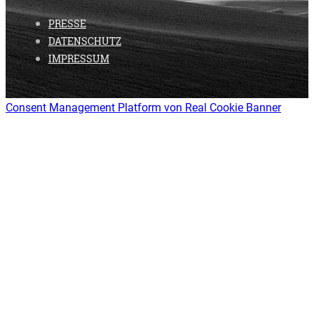
PRESSE
DATENSCHUTZ
IMPRESSUM
Consent Management Platform von Real Cookie Banner