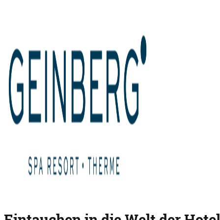
Eintauchen in die Welt der Hote