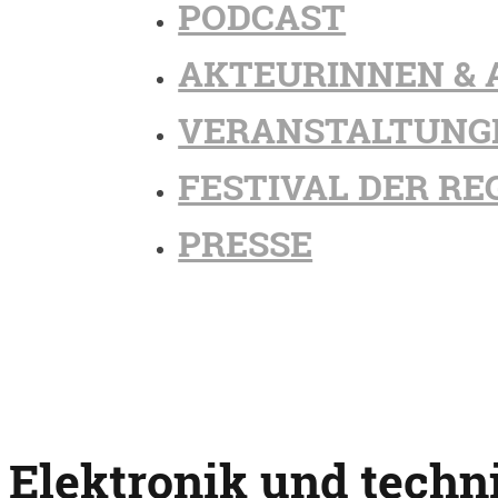
PODCAST
AKTEURINNEN & 
VERANSTALTUNG
FESTIVAL DER RE
PRESSE
Elektronik und techn