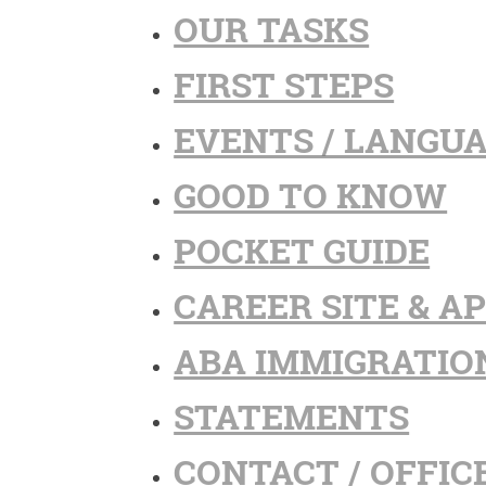
OUR TASKS
FIRST STEPS
EVENTS / LANGU
GOOD TO KNOW
POCKET GUIDE
CAREER SITE & A
ABA IMMIGRATIO
STATEMENTS
CONTACT / OFFIC