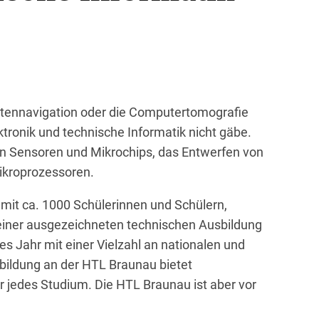
litennavigation oder die Computertomografie
ektronik und technische Informatik nicht gäbe.
n Sensoren und Mikrochips, das Entwerfen von
Mikroprozessoren.
 mit ca. 1000 Schülerinnen und Schülern,
einer ausgezeichneten technischen Ausbildung
des Jahr mit einer Vielzahl an nationalen und
bildung an der HTL Braunau bietet
r
jedes Studium. Die HTL Braunau ist aber vor