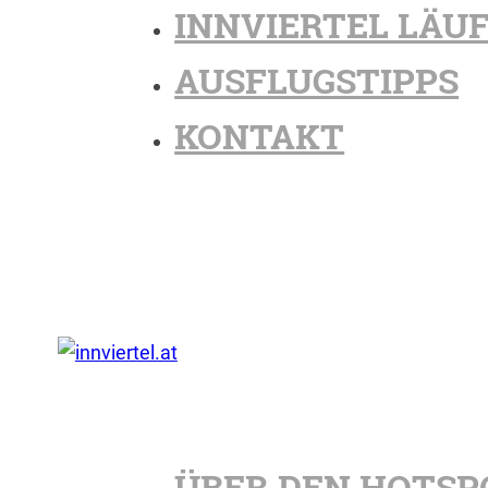
INNVIERTEL LÄU
AUSFLUGSTIPPS
KONTAKT
ÜBER DEN HOTSP