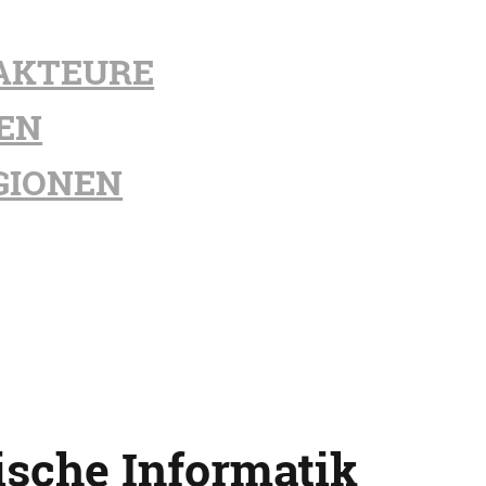
AKTEURE
EN
GIONEN
ische Informatik