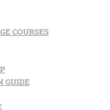
AGE COURSES
PP
N GUIDE
E