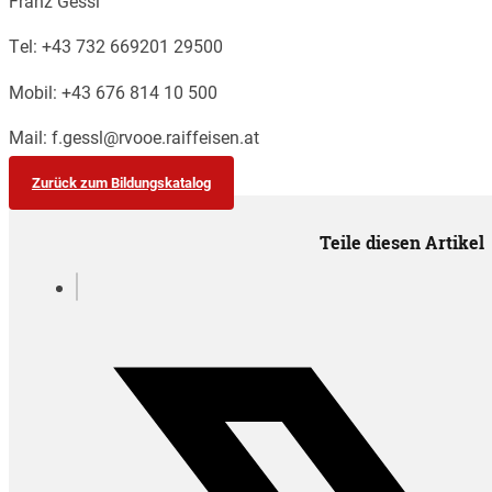
Franz Gessl
Tel: +43 732 669201 29500
Mobil: +43 676 814 10 500
Mail: f.gessl@rvooe.raiffeisen.at
Zurück zum Bildungskatalog
Teile diesen Artikel