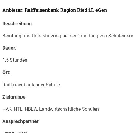
Anbieter: Raiffeisenbank Region Ried i.I. eGen
Beschreibung
:
Beratung und Unterstützung bei der Gründung von Schülerge
Dauer
:
1,5 Stunden
Ort
:
Raiffeisenbank oder Schule
Zielgruppe
:
HAK, HTL, HBLW, Landwirtschaftliche Schulen
Ansprechpartner
: