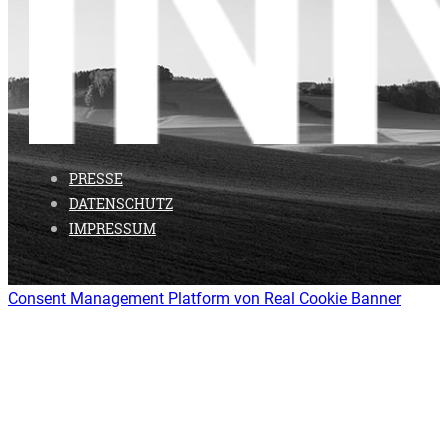
PRESSE
DATENSCHUTZ
IMPRESSUM
Consent Management Platform von Real Cookie Banner