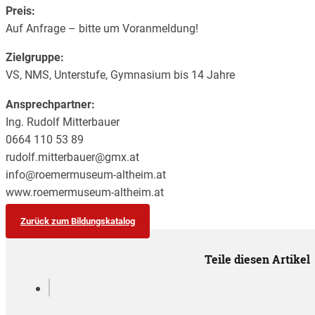
Preis:
Auf Anfrage – bitte um Voranmeldung!
Zielgruppe:
VS, NMS, Unterstufe, Gymnasium bis 14 Jahre
Ansprechpartner:
Ing. Rudolf Mitterbauer
0664 110 53 89
rudolf.mitterbauer@gmx.at
info@roemermuseum-altheim.at
www.roemermuseum-altheim.at
Zurück zum Bildungskatalog
Teile diesen Artikel