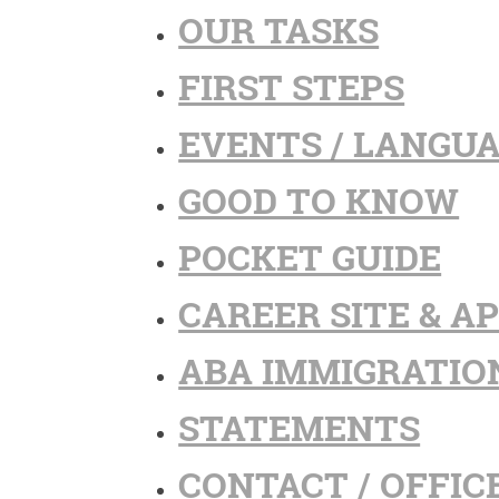
OUR TASKS
FIRST STEPS
EVENTS / LANGU
GOOD TO KNOW
POCKET GUIDE
CAREER SITE & A
ABA IMMIGRATIO
STATEMENTS
CONTACT / OFFIC