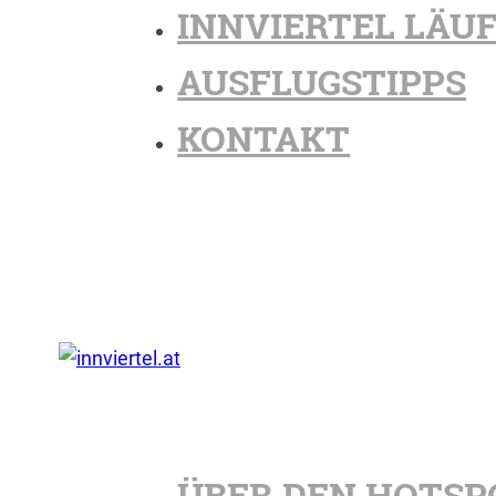
INNVIERTEL LÄU
AUSFLUGSTIPPS
KONTAKT
ÜBER DEN HOTSP