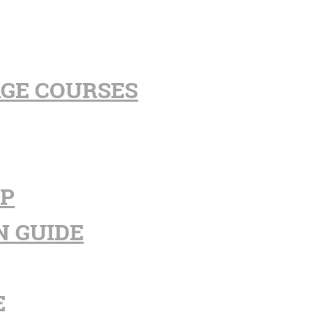
AGE COURSES
PP
N GUIDE
E