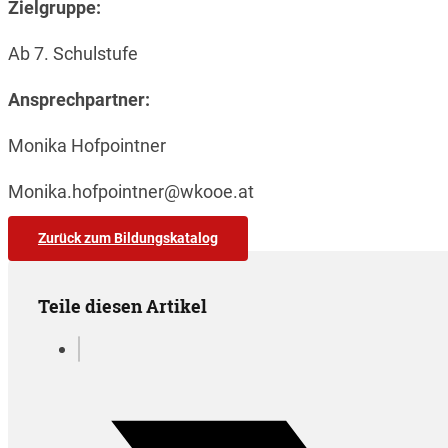
Zielgruppe:
Ab 7. Schulstufe
Ansprechpartner:
Monika Hofpointner
Monika.hofpointner@wkooe.at
Zurück zum Bildungskatalog
Teile diesen Artikel