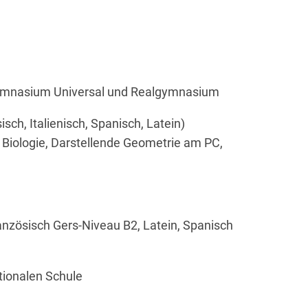
Gymnasium Universal und Realgymnasium
sch, Italienisch, Spanisch, Latein)
 Biologie, Darstellende Geometrie am PC,
ranzösisch Gers-Niveau B2, Latein, Spanisch
tionalen Schule