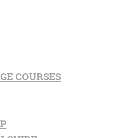
AGE COURSES
PP