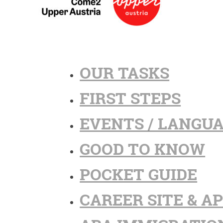
OUR TASKS
FIRST STEPS
EVENTS / LANGU
GOOD TO KNOW
POCKET GUIDE
CAREER SITE & A