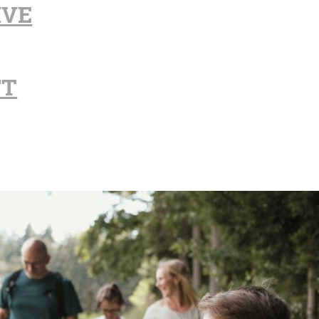
IVE
FT