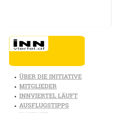
ÜBER DIE INITIATIVE
MITGLIEDER
INNVIERTEL LÄUFT
AUSFLUGSTIPPS