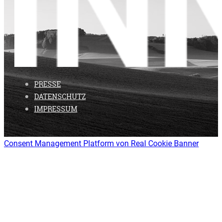
PRESSE
DATENSCHUTZ
IMPRESSUM
Consent Management Platform von Real Cookie Banner