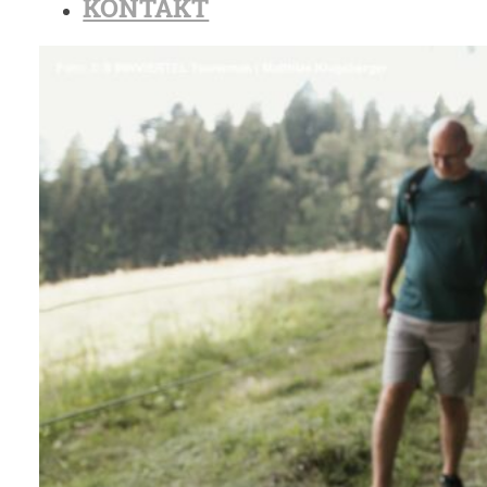
KONTAKT