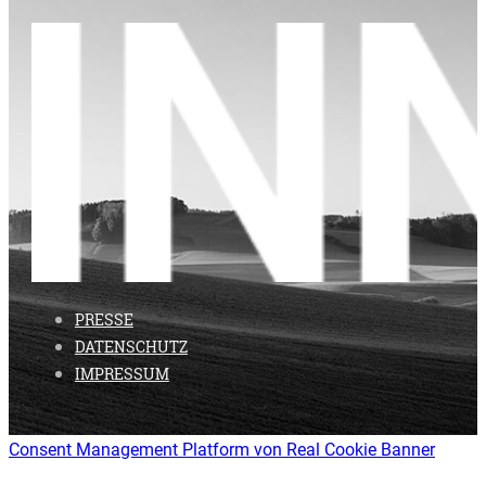
PRESSE
DATENSCHUTZ
IMPRESSUM
Consent Management Platform von Real Cookie Banner