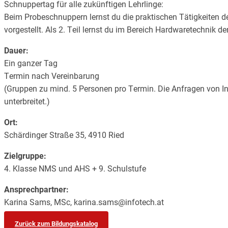
Schnuppertag für alle zukünftigen Lehrlinge:
Beim Probeschnuppern lernst du die praktischen Tätigkeiten
vorgestellt. Als 2. Teil lernst du im Bereich Hardwaretechnik d
Dauer:
Ein ganzer Tag
Termin nach Vereinbarung
(Gruppen zu mind. 5 Personen pro Termin. Die Anfragen von I
unterbreitet.)
Ort:
Schärdinger Straße 35, 4910 Ried
Zielgruppe:
4. Klasse NMS und AHS + 9. Schulstufe
Ansprechpartner:
Karina Sams, MSc, karina.sams@infotech.at
Zurück zum Bildungskatalog