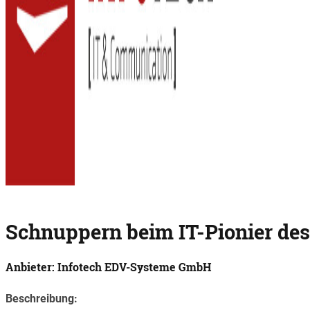
Schnuppern beim IT-Pionier des 
Anbieter: Infotech EDV-Systeme GmbH
Beschreibung: