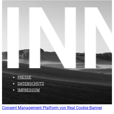
PRESSE
DATENSCHUTZ
IMPRESSUM
Consent Management Platform von Real Cookie Banner