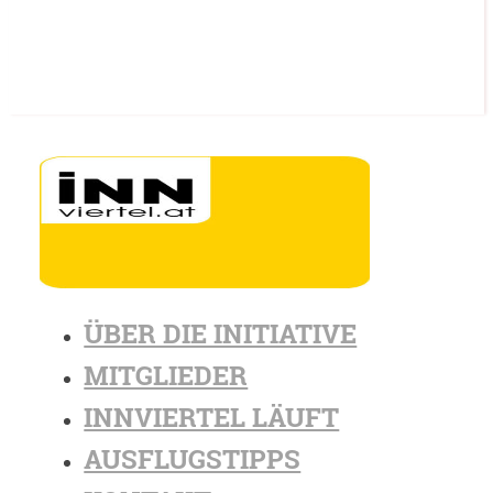
ÜBER DIE INITIATIVE
MITGLIEDER
INNVIERTEL LÄUFT
AUSFLUGSTIPPS