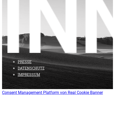
PRESSE
DATENSCHUTZ
IMPRESSUM
Consent Management Platform von Real Cookie Banner