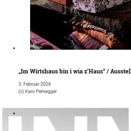
„Im Wirtshaus bin i wia z’Haus“ / Ausste
3. Februar 2026
(c) Karo Pernegger