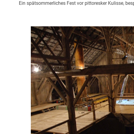
Ein spätsommerliches Fest vor pittoresker Kulisse, bes