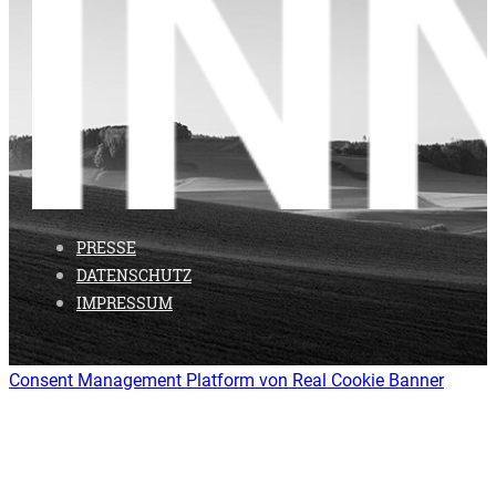
PRESSE
DATENSCHUTZ
IMPRESSUM
Consent Management Platform von Real Cookie Banner