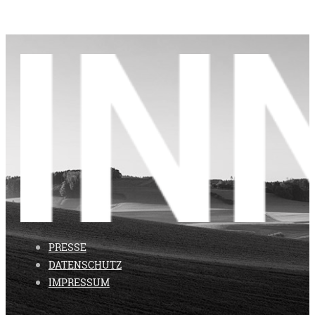
PRESSE
DATENSCHUTZ
IMPRESSUM