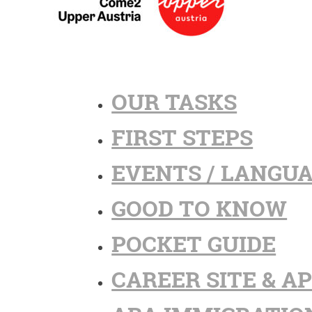
OUR TASKS
FIRST STEPS
EVENTS / LANGU
GOOD TO KNOW
POCKET GUIDE
CAREER SITE & A