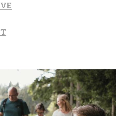
IVE
FT