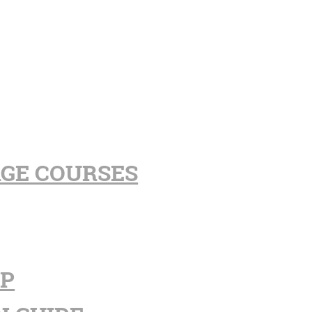
AGE COURSES
PP