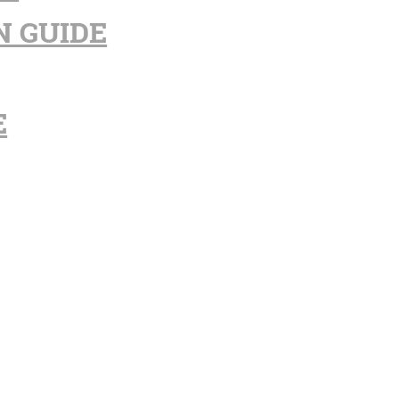
N GUIDE
E