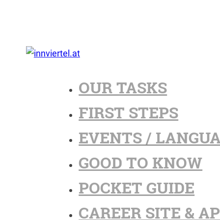
OUR TASKS
FIRST STEPS
EVENTS / LANGU
GOOD TO KNOW
POCKET GUIDE
CAREER SITE & A