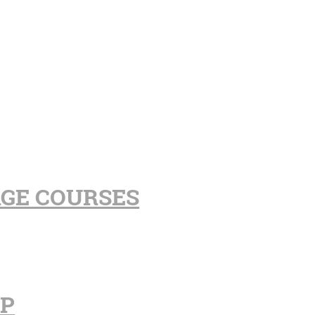
AGE COURSES
PP