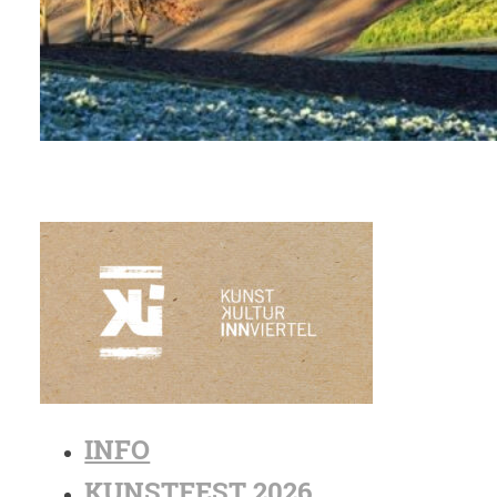
INFO
KUNSTFEST 2026