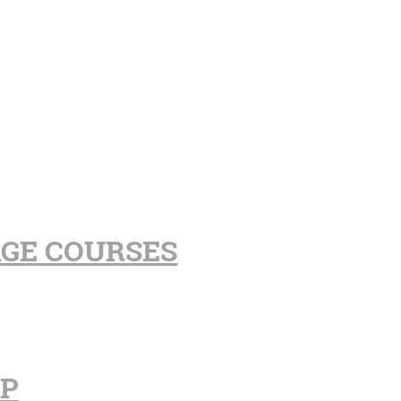
AGE COURSES
PP