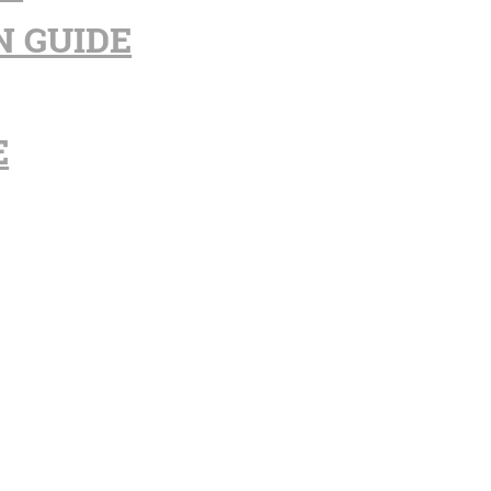
N GUIDE
E