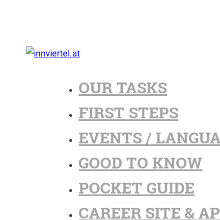
OUR TASKS
FIRST STEPS
EVENTS / LANGU
GOOD TO KNOW
POCKET GUIDE
CAREER SITE & A