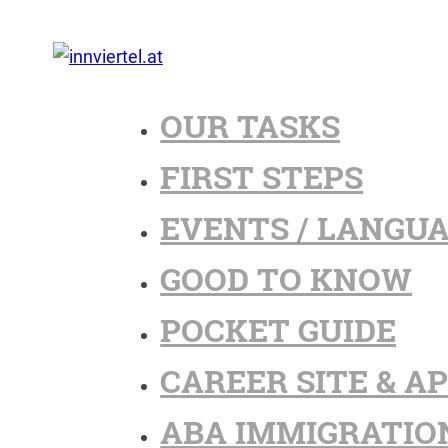
OUR TASKS
FIRST STEPS
EVENTS / LANGU
GOOD TO KNOW
POCKET GUIDE
CAREER SITE & A
ABA IMMIGRATIO