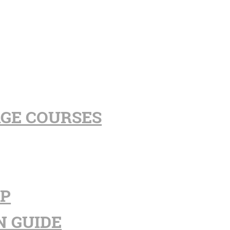
AGE COURSES
PP
N GUIDE