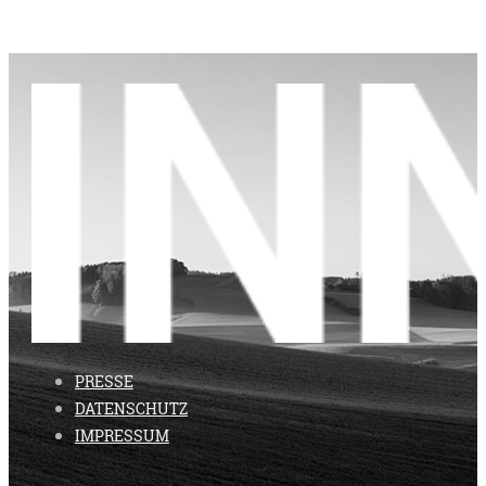
PRESSE
DATENSCHUTZ
IMPRESSUM