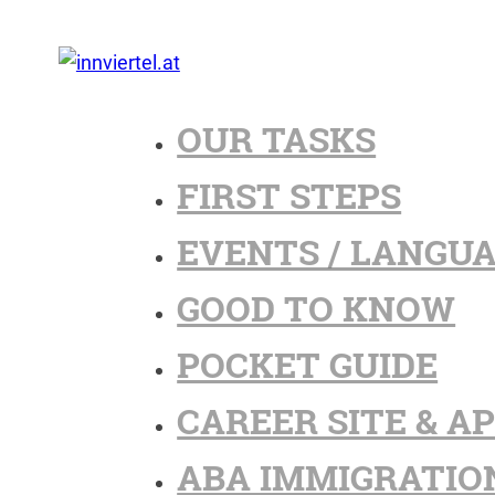
OUR TASKS
FIRST STEPS
EVENTS / LANGU
GOOD TO KNOW
POCKET GUIDE
CAREER SITE & A
ABA IMMIGRATIO