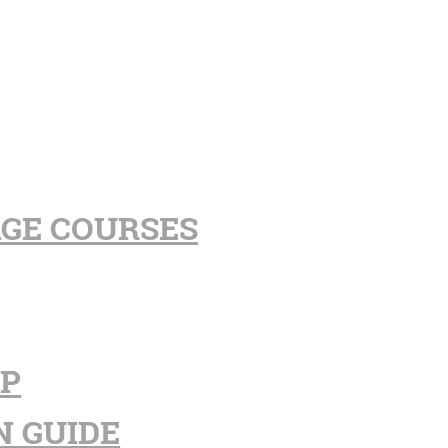
AGE COURSES
PP
N GUIDE