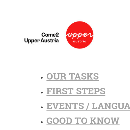
OUR TASKS
FIRST STEPS
EVENTS / LANGU
GOOD TO KNOW