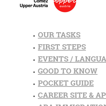
OUR TASKS
FIRST STEPS
EVENTS / LANGU
GOOD TO KNOW
POCKET GUIDE
CAREER SITE & A