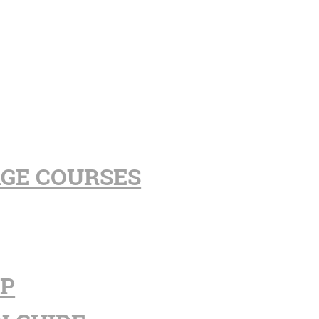
AGE COURSES
PP