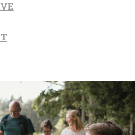
IVE
FT