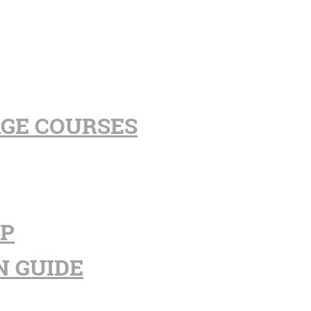
AGE COURSES
PP
N GUIDE