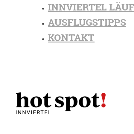
INNVIERTEL LÄU
AUSFLUGSTIPPS
KONTAKT