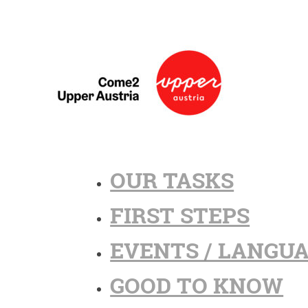
OUR TASKS
FIRST STEPS
EVENTS / LANGU
GOOD TO KNOW