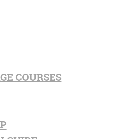
AGE COURSES
PP