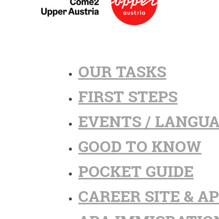
OUR TASKS
FIRST STEPS
EVENTS / LANGU
GOOD TO KNOW
POCKET GUIDE
CAREER SITE & A