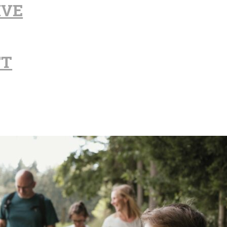
IVE
FT