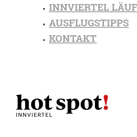
INNVIERTEL LÄU
AUSFLUGSTIPPS
KONTAKT