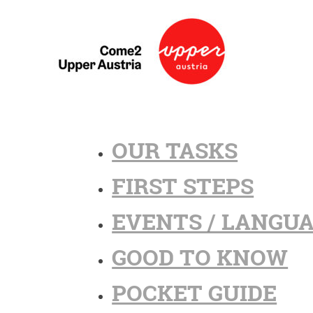
OUR TASKS
FIRST STEPS
EVENTS / LANGU
GOOD TO KNOW
POCKET GUIDE