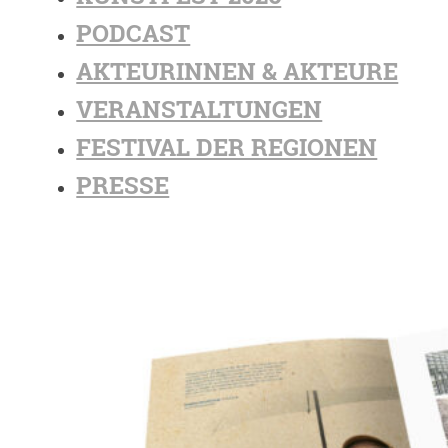
PODCAST
AKTEURINNEN & AKTEURE
VERANSTALTUNGEN
FESTIVAL DER REGIONEN
PRESSE