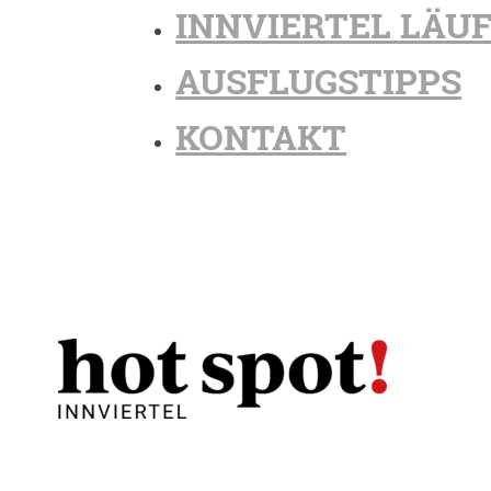
INNVIERTEL LÄU
AUSFLUGSTIPPS
KONTAKT