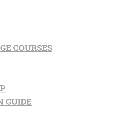
AGE COURSES
PP
N GUIDE