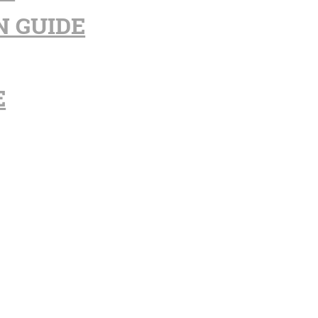
N GUIDE
E