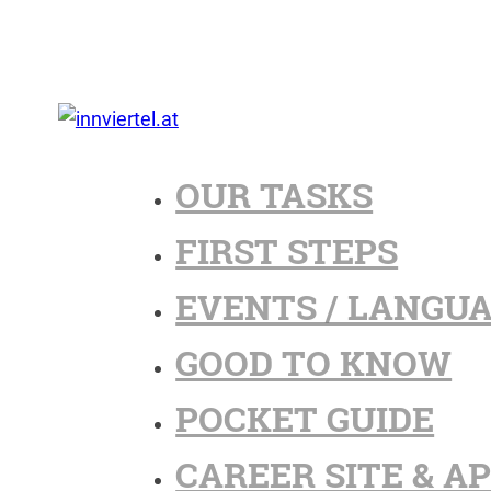
OUR TASKS
FIRST STEPS
EVENTS / LANGU
GOOD TO KNOW
POCKET GUIDE
CAREER SITE & A