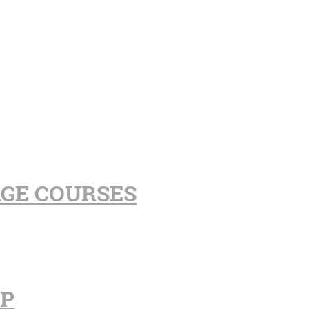
AGE COURSES
PP