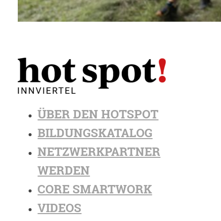
ÜBER DEN HOTSPOT
BILDUNGSKATALOG
NETZWERKPARTNER
WERDEN
CORE SMARTWORK
VIDEOS