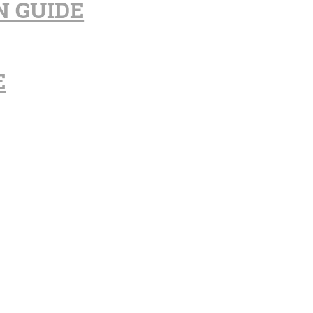
N GUIDE
E