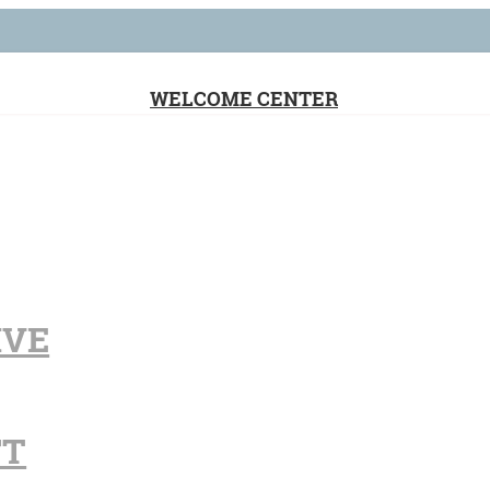
WELCOME CENTER
IVE
FT