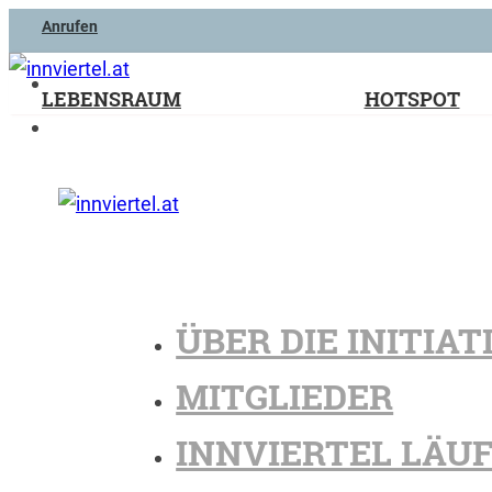
Anrufen
LEBENSRAUM
HOTSPOT
ÜBER DIE INITIAT
MITGLIEDER
INNVIERTEL LÄU