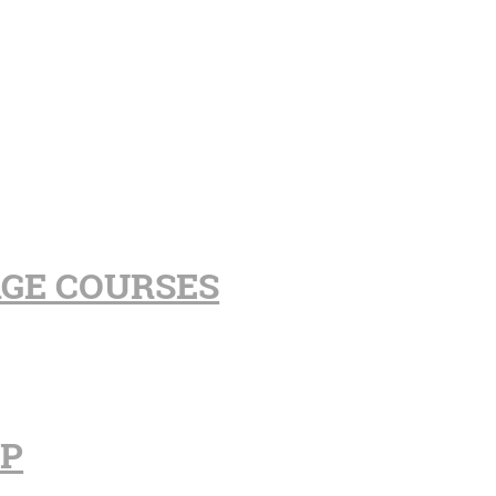
AGE COURSES
PP