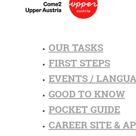
OUR TASKS
FIRST STEPS
EVENTS / LANGU
GOOD TO KNOW
POCKET GUIDE
CAREER SITE & A