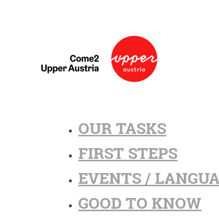
OUR TASKS
FIRST STEPS
EVENTS / LANGU
GOOD TO KNOW