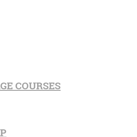
AGE COURSES
PP