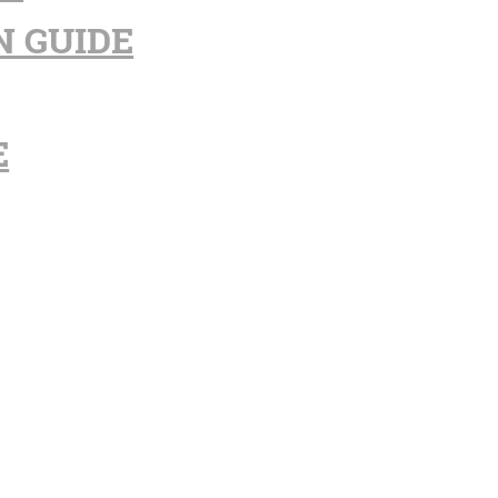
N GUIDE
E