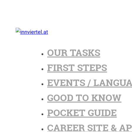
OUR TASKS
FIRST STEPS
EVENTS / LANGU
GOOD TO KNOW
POCKET GUIDE
CAREER SITE & A