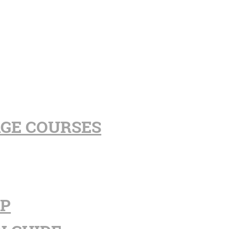
AGE COURSES
PP