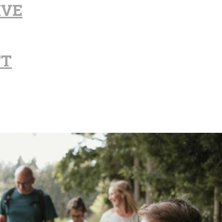
IVE
FT