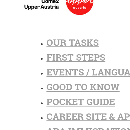
OUR TASKS
FIRST STEPS
EVENTS / LANGU
GOOD TO KNOW
POCKET GUIDE
CAREER SITE & A