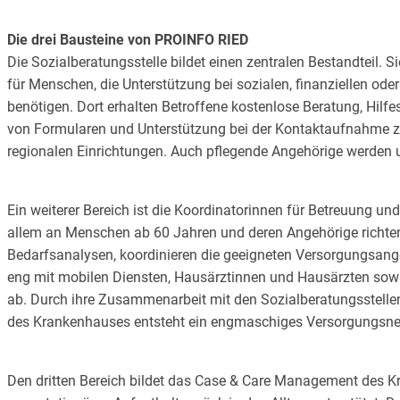
Die drei Bausteine von PROINFO RIED
Die Sozialberatungsstelle bildet einen zentralen Bestandteil. Sie
für Menschen, die Unterstützung bei sozialen, finanziellen ode
benötigen. Dort erhalten Betroffene kostenlose Beratung, Hilfe
von Formularen und Unterstützung bei der Kontaktaufnahme 
regionalen Einrichtungen. Auch pflegende Angehörige werden 
Ein weiterer Bereich ist die Koordinatorinnen für Betreuung und 
allem an Menschen ab 60 Jahren und deren Angehörige richten. 
Bedarfsanalysen, koordinieren die geeigneten Versorgungsan
eng mit mobilen Diensten, Hausärztinnen und Hausärzten sowi
ab. Durch ihre Zusammenarbeit mit den Sozialberatungsste
des Krankenhauses entsteht ein engmaschiges Versorgungsnet
Den dritten Bereich bildet das Case & Care Management des 