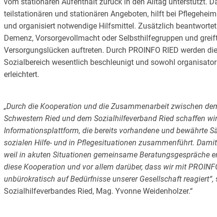
vom stationären Aufenthalt zurück in den Alltag unterstützt.
teilstationären und stationären Angeboten, hilft bei Pflege
und organisiert notwendige Hilfsmittel. Zusätzlich beantworte
Demenz, Vorsorgevollmacht oder Selbsthilfegruppen und greift 
Versorgungslücken auftreten. Durch PROINFO RIED werden di
Sozialbereich wesentlich beschleunigt und sowohl organisatori
erleichtert.
„Durch die Kooperation und die Zusammenarbeit zwischen de
Schwestern Ried und dem Sozialhilfeverband Ried schaffen w
Informationsplattform, die bereits vorhandene und bewährte S
sozialen Hilfe- und in Pflegesituationen zusammenführt. Damit
weil in akuten Situationen gemeinsame Beratungsgespräche er
diese Kooperation und vor allem darüber, dass wir mit PROINFO
unbürokratisch auf Bedürfnisse unserer Gesellschaft reagiert“,
Sozialhilfeverbandes Ried, Mag. Yvonne Weidenholzer.“