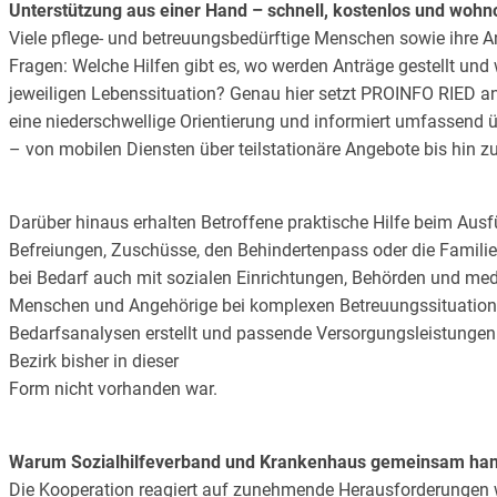
Unterstützung aus einer Hand – schnell, kostenlos und wohn
Viele pflege- und betreuungsbedürftige Menschen sowie ihre A
Fragen: Welche Hilfen gibt es, wo werden Anträge gestellt und
jeweiligen Lebenssituation? Genau hier setzt PROINFO RIED an.
eine niederschwellige Orientierung und informiert umfassend 
– von mobilen Diensten über teilstationäre Angebote bis hin z
Darüber hinaus erhalten Betroffene praktische Hilfe beim Ausfü
Befreiungen, Zuschüsse, den Behindertenpass oder die Famili
bei Bedarf auch mit sozialen Einrichtungen, Behörden und med
Menschen und Angehörige bei komplexen Betreuungssituation
Bedarfsanalysen erstellt und passende Versorgungsleistungen 
Bezirk bisher in dieser
Form nicht vorhanden war.
Warum Sozialhilfeverband und Krankenhaus gemeinsam ha
Die Kooperation reagiert auf zunehmende Herausforderungen w