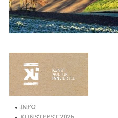
INFO
KUNSTFEST 2026