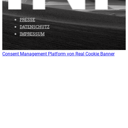
PRESSE
DATENSCHUTZ
IMPRESSUM
Consent Management Platform von Real Cookie Banner