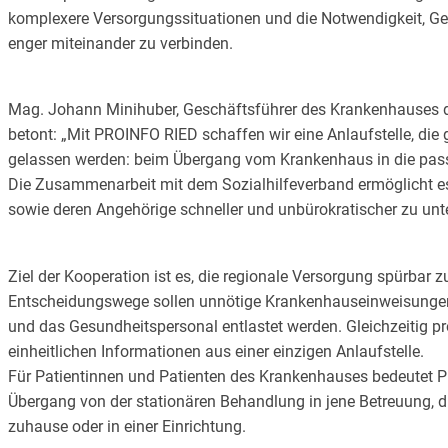
komplexere Versorgungssituationen und die Notwendigkeit, Ge
enger miteinander zu verbinden.
Mag. Johann Minihuber, Geschäftsführer des Krankenhauses 
betont: „Mit PROINFO RIED schaffen wir eine Anlaufstelle, die 
gelassen werden: beim Übergang vom Krankenhaus in die pass
Die Zusammenarbeit mit dem Sozialhilfeverband ermöglicht es
sowie deren Angehörige schneller und unbürokratischer zu unte
Ziel der Kooperation ist es, die regionale Versorgung spürbar 
Entscheidungswege sollen unnötige Krankenhauseinweisungen
und das Gesundheitspersonal entlastet werden. Gleichzeitig pro
einheitlichen Informationen aus einer einzigen Anlaufstelle.
Für Patientinnen und Patienten des Krankenhauses bedeutet 
Übergang von der stationären Behandlung in jene Betreuung, di
zuhause oder in einer Einrichtung.