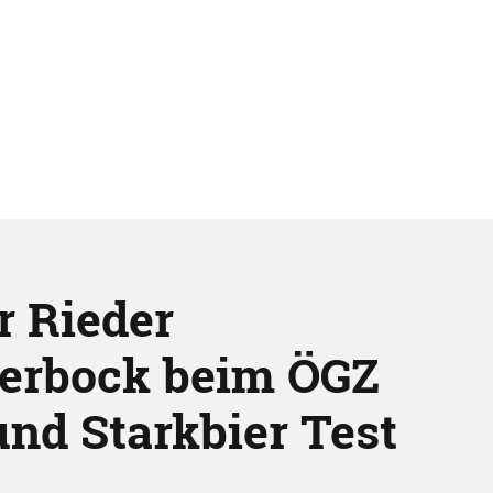
r Rieder
erbock beim ÖGZ
und Starkbier Test