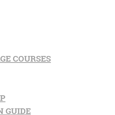
AGE COURSES
PP
N GUIDE