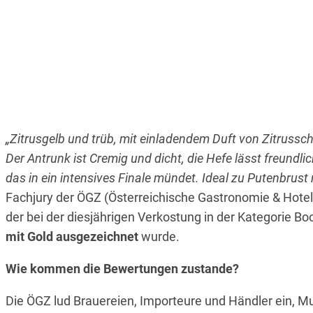
„Zitrusgelb und trüb, mit einladendem Duft von Zitrussch
Der Antrunk ist Cremig und dicht, die Hefe lässt freundl
das in ein intensives Finale mündet. Ideal zu Putenbrust
Fachjury der ÖGZ (Österreichische Gastronomie & Hotel
der bei der diesjährigen Verkostung in der Kategorie Bo
mit Gold ausgezeichnet
wurde.
Wie kommen die Bewertungen zustande?
Die ÖGZ lud Brauereien, Importeure und Händler ein, Mu