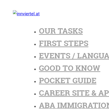
OUR TASKS
FIRST STEPS
EVENTS / LANGU
GOOD TO KNOW
POCKET GUIDE
CAREER SITE & A
ABA IMMIGRATIO