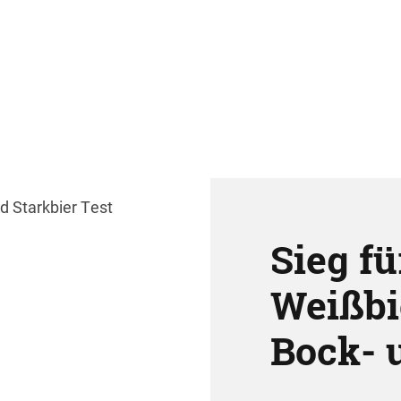
Sieg fü
Weißbi
Bock- 