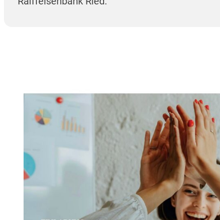
Raiffeisenbank Ried.