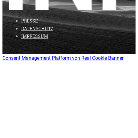
PRESSE
DATENSCHUTZ
IMPRESSUM
Consent Management Platform von Real Cookie Banner